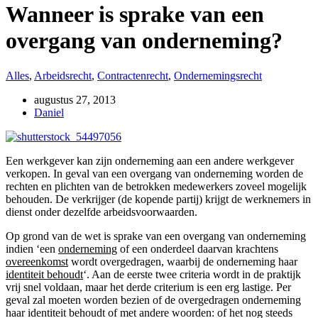
Wanneer is sprake van een
overgang van onderneming?
Alles
,
Arbeidsrecht
,
Contractenrecht
,
Ondernemingsrecht
augustus 27, 2013
Daniel
Een werkgever kan zijn onderneming aan een andere werkgever
verkopen. In geval van een overgang van onderneming worden de
rechten en plichten van de betrokken medewerkers zoveel mogelijk
behouden. De verkrijger (de kopende partij) krijgt de werknemers in
dienst onder dezelfde arbeidsvoorwaarden.
Op grond van de wet is sprake van een overgang van onderneming
indien ‘een
onderneming
of een onderdeel daarvan krachtens
overeenkomst
wordt overgedragen, waarbij de onderneming haar
identiteit behoudt
‘. Aan de eerste twee criteria wordt in de praktijk
vrij snel voldaan, maar het derde criterium is een erg lastige. Per
geval zal moeten worden bezien of de overgedragen onderneming
haar identiteit behoudt of met andere woorden: of het nog steeds