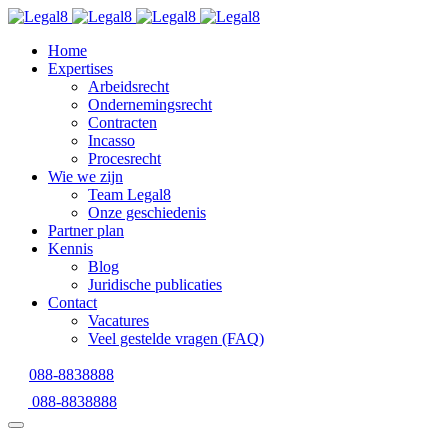
Home
Expertises
Arbeidsrecht
Ondernemingsrecht
Contracten
Incasso
Procesrecht
Wie we zijn
Team Legal8
Onze geschiedenis
Partner plan
Kennis
Blog
Juridische publicaties
Contact
Vacatures
Veel gestelde vragen (FAQ)
088-8838888
088-8838888