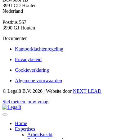
3991 CD Houten
Nederland
Postbus 567
3990 GJ Houten
Documenten
Kantoorklachtenregeling
Privacybeleid
Cookieverklaring
Algemene voorwaarden
© Legal8 B.V. 2026 | Website door
NEXT LEAD
Stel meteen jouw vraag
Home
Expertises
Arbeidsrecht