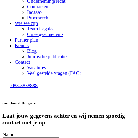
Ondernemingsrecht
Contracten
Incasso
Procesrecht
Wie we zijn
Team Legal8
Onze geschiedenis
Partner plan
Kennis
Blog
Juridische publicaties
Contact
Vacatures
Veel gestelde vragen (FAQ)
088-8838888
mr. Daniel Burgers
Laat jouw gegevens achter en wij nemen spoedig
contact met je op
Name