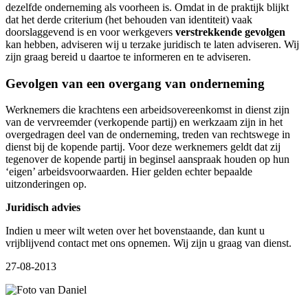
dezelfde onderneming als voorheen is. Omdat in de praktijk blijkt
dat het derde criterium (het behouden van identiteit) vaak
doorslaggevend is en voor werkgevers
verstrekkende gevolgen
kan hebben, adviseren wij u terzake juridisch te laten adviseren. Wij
zijn graag bereid u daartoe te informeren en te adviseren.
Gevolgen van een overgang van onderneming
Werknemers die krachtens een arbeidsovereenkomst in dienst zijn
van de vervreemder (verkopende partij) en werkzaam zijn in het
overgedragen deel van de onderneming, treden van rechtswege in
dienst bij de kopende partij. Voor deze werknemers geldt dat zij
tegenover de kopende partij in beginsel aanspraak houden op hun
‘eigen’ arbeidsvoorwaarden. Hier gelden echter bepaalde
uitzonderingen op.
Juridisch advies
Indien u meer wilt weten over het bovenstaande, dan kunt u
vrijblijvend contact met ons opnemen. Wij zijn u graag van dienst.
27-08-2013